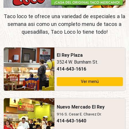
Taco loco te ofrece una variedad de especiales a la
semana asi como un completo menu de tacos a
quesadillas, Taco Loco lo tiene todo!
El Rey Plaza
3524 W. Burnham St.
414-643-1616
Ver menú
Nuevo Mercado El Rey
916 S. Cesar E. Chavez Dr.
414-643-1640