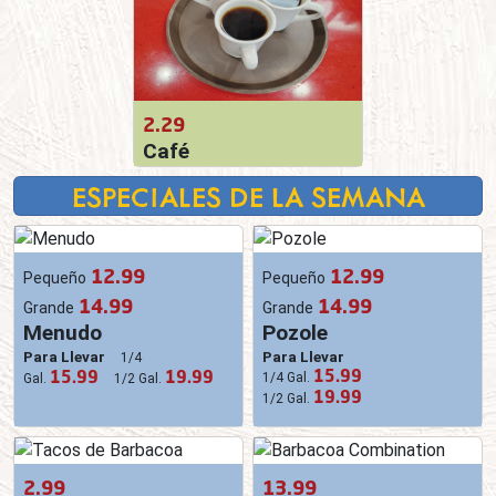
2.29
Café
ESPECIALES DE LA SEMANA
12.99
12.99
Pequeño
Pequeño
14.99
14.99
Grande
Grande
Menudo
Pozole
Para Llevar
Para Llevar
1/4
15.99
15.99
19.99
1/4 Gal.
Gal.
1/2 Gal.
19.99
1/2 Gal.
2.99
13.99