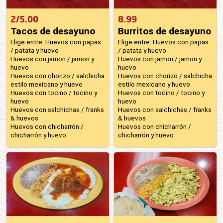
2/5.00
8.99
Tacos de desayuno
Burritos de desayuno
Elige entre: Huevos con papas
Elige entre: Huevos con papas
/ patata y huevo
/ patata y huevo
Huevos con jamon / jamon y
Huevos con jamon / jamon y
huevo
huevo
Huevos con chorizo ​​/ salchicha
Huevos con chorizo ​​/ salchicha
estilo mexicano y huevo
estilo mexicano y huevo
Huevos con tocino / tocino y
Huevos con tocino / tocino y
huevo
huevo
Huevos con salchichas / franks
Huevos con salchichas / franks
& huevos
& huevos
Huevos con chicharrón /
Huevos con chicharrón /
chicharrón y huevo
chicharrón y huevo