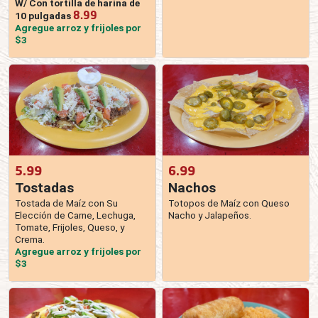
W/ Con tortilla de harina de
8.99
10 pulgadas
Agregue arroz y frijoles por
$3
5.99
6.99
Tostadas
Nachos
Tostada de Maíz con Su
Totopos de Maíz con Queso
Elección de Carne, Lechuga,
Nacho y Jalapeños.
Tomate, Frijoles, Queso, y
Crema.
Agregue arroz y frijoles por
$3