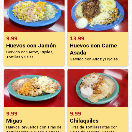
9.99
13.99
Huevos con Jamón
Huevos con Carne
Asada
Servido con Arroz, Frijoles,
Tortillas y Salsa.
Servido con Arroz y Frijoles.
9.99
9.99
Migas
Chilaquiles
Huevos Revueltos con Tiras de
Tiras de Tortillas Fritas con
Tortilla Fritas y Queso. Servido
Salsa de Tomate Picante,