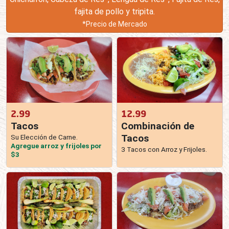
fajita de pollo y tripita.
*Precio de Mercado
2.99
12.99
Tacos
Combinación de
Tacos
Su Elección de Carne.
Agregue arroz y frijoles por
3 Tacos con Arroz y Frijoles.
$3