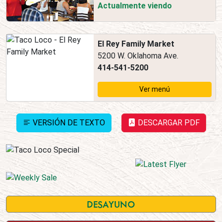
Actualmente viendo
El Rey Family Market
5200 W. Oklahoma Ave.
414-541-5200
Ver menú
VERSIÓN DE TEXTO
DESCARGAR PDF
DESAYUNO