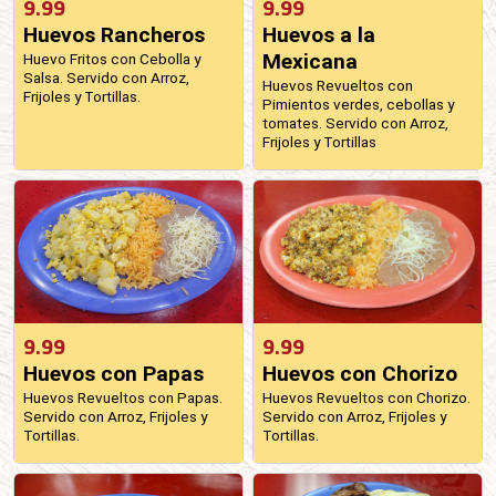
9.99
9.99
Huevos Rancheros
Huevos a la
Mexicana
Huevo Fritos con Cebolla y
Salsa. Servido con Arroz,
Huevos Revueltos con
Frijoles y Tortillas.
Pimientos verdes, cebollas y
tomates. Servido con Arroz,
Frijoles y Tortillas
9.99
9.99
Huevos con Papas
Huevos con Chorizo
Huevos Revueltos con Papas.
Huevos Revueltos con Chorizo.
Servido con Arroz, Frijoles y
Servido con Arroz, Frijoles y
Tortillas.
Tortillas.