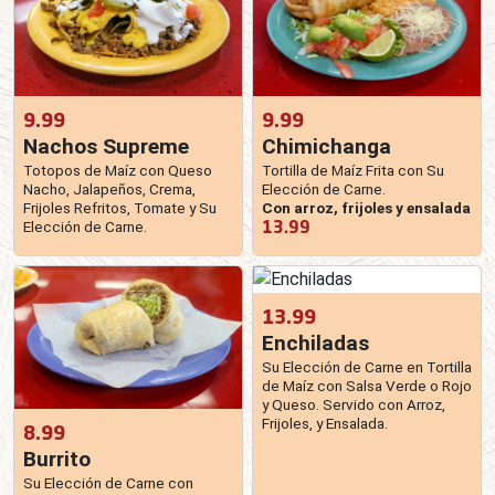
9.99
9.99
Nachos Supreme
Chimichanga
Totopos de Maíz con Queso
Tortilla de Maíz Frita con Su
Nacho, Jalapeños, Crema,
Elección de Carne.
Frijoles Refritos, Tomate y Su
Con arroz, frijoles y ensalada
13.99
Elección de Carne.
13.99
Enchiladas
Su Elección de Carne en Tortilla
de Maíz con Salsa Verde o Rojo
y Queso. Servido con Arroz,
Frijoles, y Ensalada.
8.99
Burrito
Su Elección de Carne con