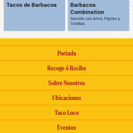
Tacos de Barbacoa
Barbacoa
Combination
Servido con Arroz, Frijoles y
Tortillas.
Portada
Recoge ó Recibe
Sobre Nosotros
Ubicaciones
Taco Loco
Eventos