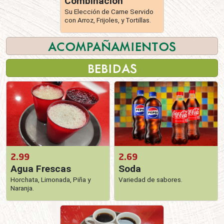
Combinación
Su Elección de Carne Servido
con Arroz, Frijoles, y Tortillas.
ACOMPAÑAMIENTOS
BEBIDAS
2.99
2.69
Agua Frescas
Soda
Horchata, Limonada, Piña y
Variedad de sabores.
Naranja.