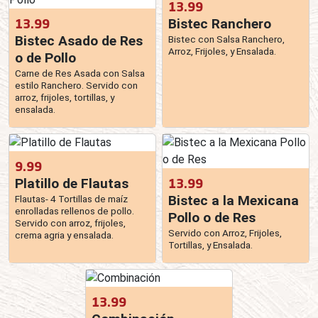
13.99
13.99
Bistec Ranchero
Bistec Asado de Res
Bistec con Salsa Ranchero,
Arroz, Frijoles, y Ensalada.
o de Pollo
Carne de Res Asada con Salsa
estilo Ranchero. Servido con
arroz, frijoles, tortillas, y
ensalada.
9.99
Platillo de Flautas
13.99
Bistec a la Mexicana
Flautas- 4 Tortillas de maíz
enrolladas rellenos de pollo.
Pollo o de Res
Servido con arroz, frijoles,
Servido con Arroz, Frijoles,
crema agria y ensalada.
Tortillas, y Ensalada.
13.99