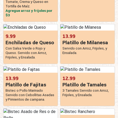
Tomate, Crema y Queso en
Tortilla de Maíz.
Agregue arroz y frijoles por
$3
9.99
13.99
Enchiladas de Queso
Platillo de Milanesa
Con Salsa Verde o Rojo y
Servido con Arroz, Frijoles, y
Queso. Servido con Arroz,
Ensalada.
Frijoles, y Ensalada.
13.99
12.99
Platillo de Fajitas
Platillo de Tamales
Bistec o Pollo Marinado
3 Tamales Servido con Arroz,
Servido con Cebollitas Asadas
Frijoles, y Ensalada.
y Pimientos de campana.