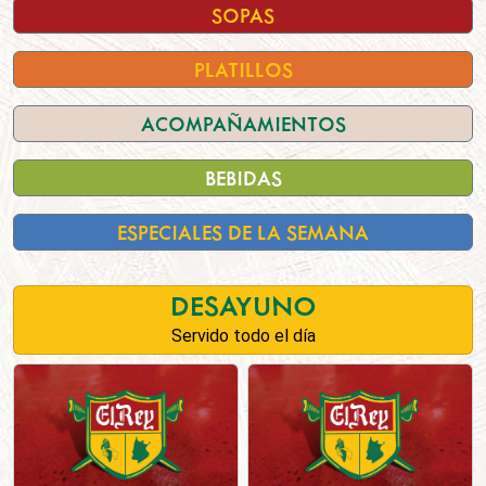
SOPAS
PLATILLOS
ACOMPAÑAMIENTOS
BEBIDAS
ESPECIALES DE LA SEMANA
DESAYUNO
Servido todo el día